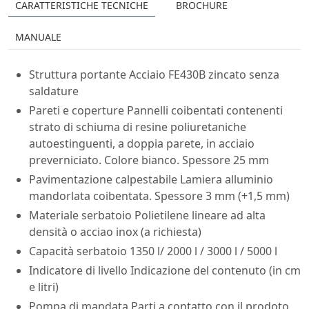
CARATTERISTICHE TECNICHE
BROCHURE
MANUALE
Struttura portante Acciaio FE430B zincato senza
saldature
Pareti e coperture Pannelli coibentati contenenti
strato di schiuma di resine poliuretaniche
autoestinguenti, a doppia parete, in acciaio
preverniciato. Colore bianco. Spessore 25 mm
Pavimentazione calpestabile Lamiera alluminio
mandorlata coibentata. Spessore 3 mm (+1,5 mm)
Materiale serbatoio Polietilene lineare ad alta
densità o acciao inox (a richiesta)
Capacità serbatoio 1350 l/ 2000 l / 3000 l / 5000 l
Indicatore di livello Indicazione del contenuto (in cm
e litri)
Pompa di mandata Parti a contatto con il prodoto