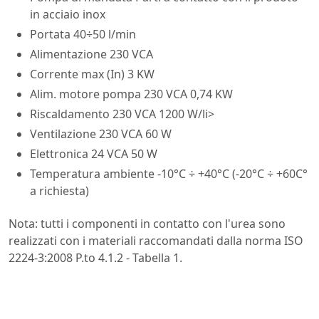
in acciaio inox
Portata 40÷50 l/min
Alimentazione 230 VCA
Corrente max (In) 3 KW
Alim. motore pompa 230 VCA 0,74 KW
Riscaldamento 230 VCA 1200 W/li>
Ventilazione 230 VCA 60 W
Elettronica 24 VCA 50 W
Temperatura ambiente -10°C ÷ +40°C (-20°C ÷ +60C°
a richiesta)
Nota: tutti i componenti in contatto con l'urea sono
realizzati con i materiali raccomandati dalla norma ISO
2224-3:2008 P.to 4.1.2 - Tabella 1.