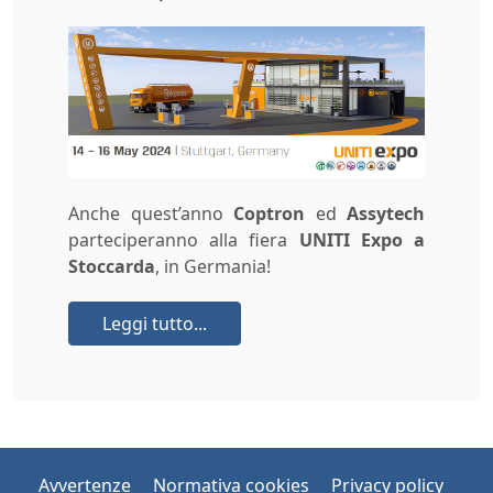
Anche quest’anno
Coptron
ed
Assytech
parteciperanno alla fiera
UNITI Expo a
Stoccarda
, in Germania!
Leggi tutto...
Avvertenze
Normativa cookies
Privacy policy