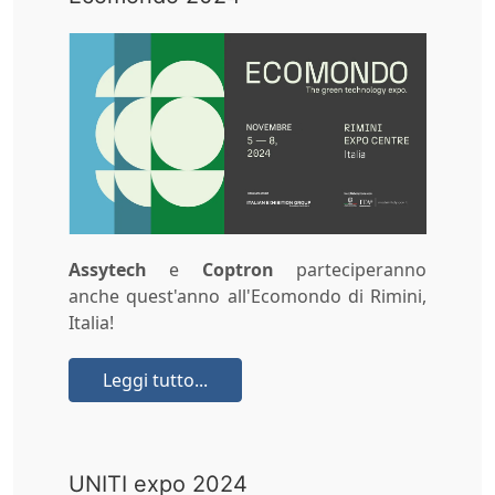
Assytech
e
Coptron
parteciperanno
anche quest'anno all'Ecomondo di Rimini,
Italia!
Leggi tutto...
UNITI expo 2024