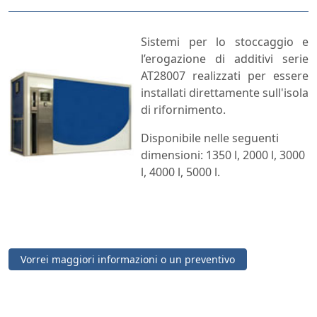
Sistemi per lo stoccaggio e
l’erogazione di additivi serie
AT28007 realizzati per essere
installati direttamente sull'isola
di rifornimento.
Disponibile nelle seguenti
dimensioni: 1350 l, 2000 l, 3000
l, 4000 l, 5000 l.
Vorrei maggiori informazioni o un preventivo