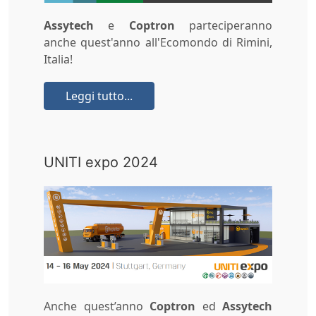
Assytech
e
Coptron
parteciperanno
anche quest'anno all'Ecomondo di Rimini,
Italia!
Leggi tutto...
UNITI expo 2024
Anche quest’anno
Coptron
ed
Assytech