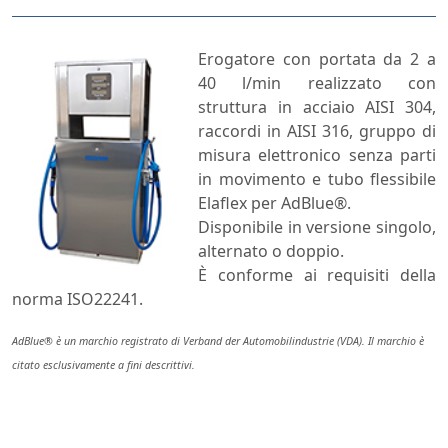
Erogatore con portata da 2 a
40 l/min realizzato con
struttura in acciaio AISI 304,
raccordi in AISI 316, gruppo di
misura elettronico senza parti
in movimento e tubo flessibile
Elaflex per AdBlue®.
Disponibile in versione singolo,
alternato o doppio.
È conforme ai requisiti della
norma ISO22241.
AdBlue® è un marchio registrato di Verband der Automobilindustrie (VDA). Il marchio è
citato esclusivamente a fini descrittivi.