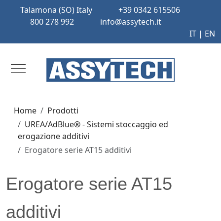
Talamona (SO) Italy
+39 0342 615506
800 278 992
info@assytech.it
IT |
EN
Mobile Menu Toggle
Home
Prodotti
UREA/AdBlue® - Sistemi stoccaggio ed
erogazione additivi
Erogatore serie AT15 additivi
Erogatore serie AT15
additivi