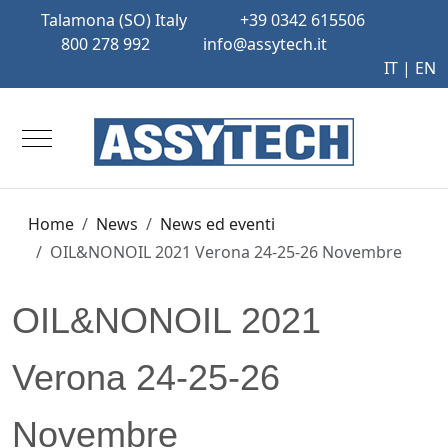
Talamona (SO) Italy
+39 0342 615506
800 278 992
info@assytech.it
IT |
EN
Mobile Menu Toggle
Home
News
News ed eventi
OIL&NONOIL 2021 Verona 24-25-26 Novembre
OIL&NONOIL 2021
Verona 24-25-26
Novembre