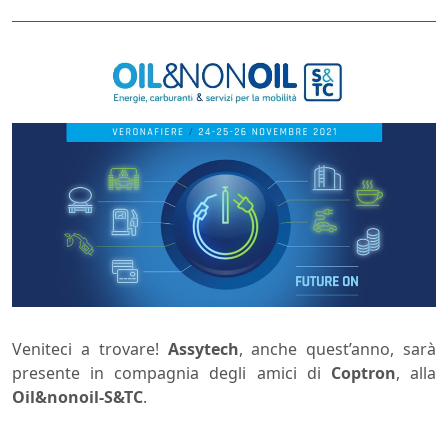
Veniteci a trovare!
Assytech
, anche quest’anno, sarà
presente in compagnia degli amici di
Coptron
, alla
Oil&nonoil-S&TC
.